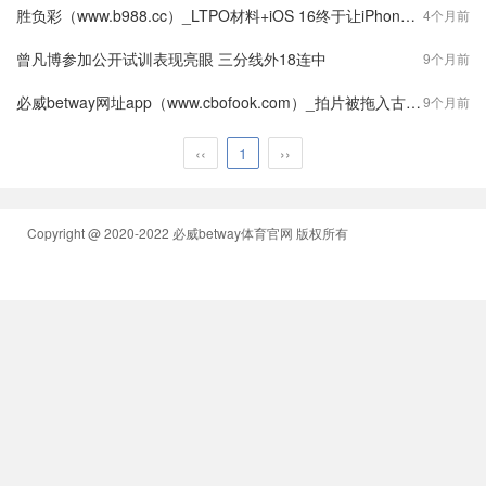
胜负彩（www.b988.cc）_LTPO材料+iOS 16终于让iPhone 14 Pro系列支援常亮显示
4个月前
曾凡博参加公开试训表现亮眼 三分线外18连中
9个月前
必威betway网址app（www.cbofook.com）_拍片被拖入古井 楊謹華：我被嚇到
9个月前
‹‹
1
››
Copyright @ 2020-2022 必威betway体育官网 版权所有