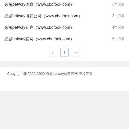
必威betway体育（www.cbofook.com）
2个月前
必威betway博彩公司（www.cbofook.com）
2个月前
必威betway开户（www.cbofook.com）
4个月前
必威betway官网（www.cbofook.com）
6个月前
‹‹
1
››
Copyright @ 2020-2022 必威betway体育官网 版权所有